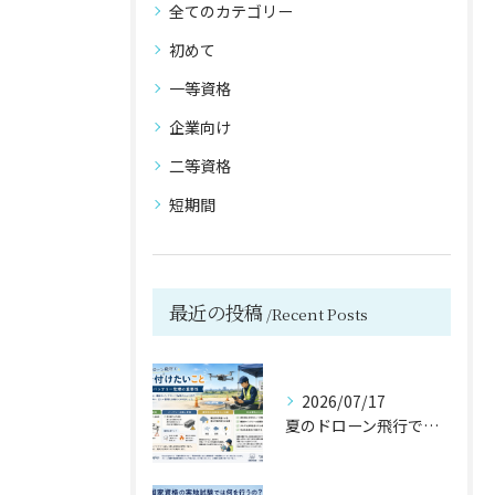
全てのカテゴリー
初めて
一等資格
企業向け
二等資格
短期間
お気軽にお問い合わせください
お気軽にお問い合わせください
最近の投稿
Recent Posts
2026/07/17
夏のドローン飛行で気を付けたいこと,バッテリー管理の重要性【宮城県仙台市・名取市ドローンスクール】