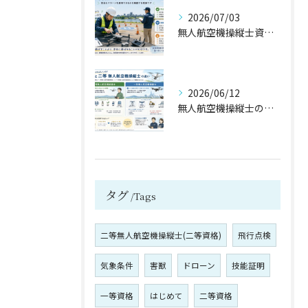
2026/07/03
無人航空機操縦士資格の保有メリットは③／３【宮城県仙台市・名取市 ドローンスクール】
2026/06/12
無人航空機操縦士の資格保有のメリットは？②／３【宮城県仙台市・名取市 ドローンスクール】
タグ
Tags
二等無人航空機操縦士(二等資格)
飛行点検
気象条件
害獣
ドローン
技能証明
一等資格
はじめて
二等資格