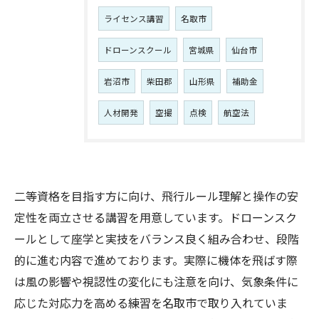
ライセンス講習
名取市
ドローンスクール
宮城県
仙台市
岩沼市
柴田郡
山形県
補助金
人材開発
空撮
点検
航空法
二等資格を目指す方に向け、飛行ルール理解と操作の安
定性を両立させる講習を用意しています。ドローンスク
ールとして座学と実技をバランス良く組み合わせ、段階
的に進む内容で進めております。実際に機体を飛ばす際
は風の影響や視認性の変化にも注意を向け、気象条件に
応じた対応力を高める練習を名取市で取り入れていま