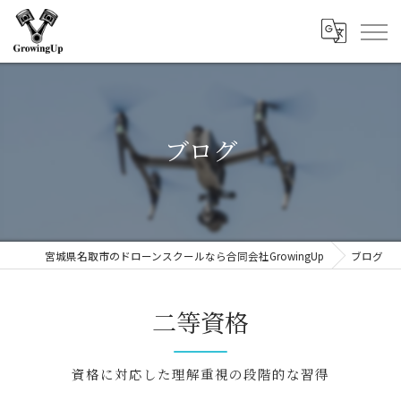
ブログ
宮城県名取市のドローンスクールなら合同会社GrowingUp
ブログ
二等資格
資格に対応した理解重視の段階的な習得