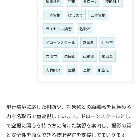
気象条件
害獣
ドローン
技能証明
一等資格
はじめて
二等資格
ライセンス講習
名取市
ドローンスクール
宮城県
仙台市
岩沼市
柴田郡
山形県
補助金
人材開発
空撮
点検
航空法
飛行環境に応じた判断や、対象物との距離感を見極める
力を名取市で重要視しています。ドローンスクールとし
て空撮に関心を持つ方に向けた講習を案内し、撮影の質
と安全性を両立できる技術習得を支援してまいります。