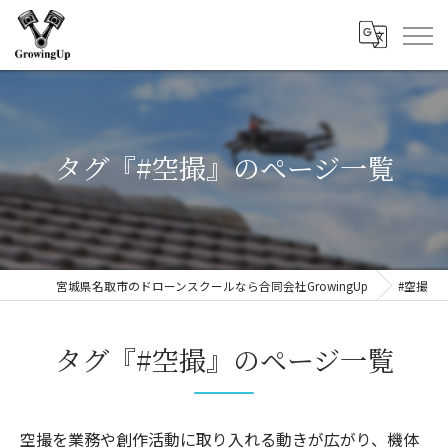
タグ『#空撮』のページ一覧
宮城県名取市のドローンスクールなら合同会社GrowingUp
#空撮
タグ『#空撮』のページ一覧
空撮を業務や創作活動に取り入れる動きが広がり、機体