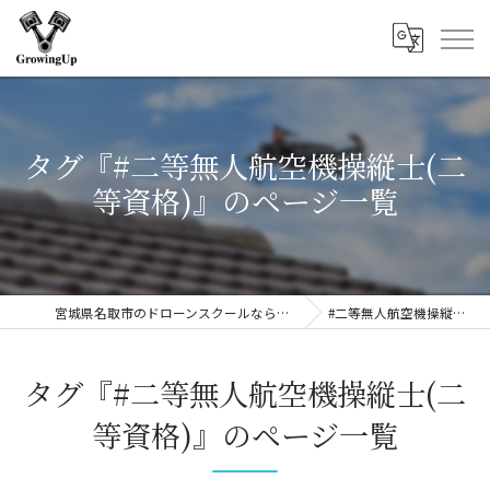
タグ『#二等無人航空機操縦士(二
等資格)』のページ一覧
宮城県名取市のドローンスクールなら合同会社GrowingUp
#二等無人航空機操縦士(二等資格)
タグ『#二等無人航空機操縦士(二
等資格)』のページ一覧