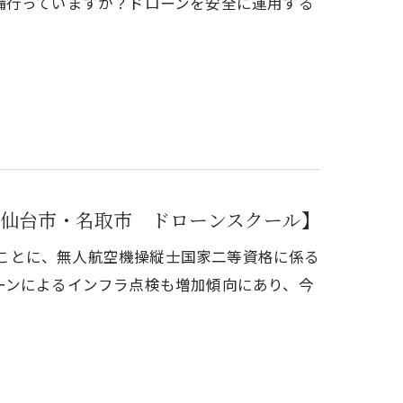
備行っていますか？ドローンを安全に運用する
仙台市・名取市 ドローンスクール】
たいことに、無人航空機操縦士国家二等資格に係る
ーンによるインフラ点検も増加傾向にあり、今