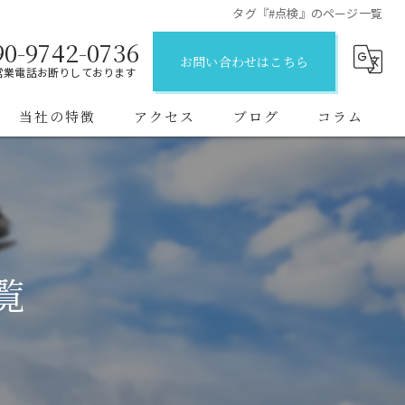
タグ『#点検』のページ一覧
90-9742-0736
お問い合わせはこちら
営業電話お断りしております
当社の特徴
アクセス
ブログ
コラム
初めて
一等資格
企業向け
覧
二等資格
短期間