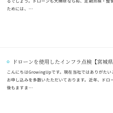
るでしょう。ドローンも大掃除ならぬ、定期点検・整
ためには、…
ドローンを使用したインフラ点検【宮城県
こんにちはGrowingUpです。現在当社ではありが
お申し込みを多数いたただいております。近年、ドロ
後もますま…
お気軽にお問い合わせください