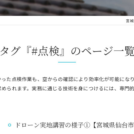
宮城
タグ『#点検』のページ一
かった点検作業も、空からの確認により効率化が可能にな
求められます。実務に通じる技術を身につけるには、専門
ドローン実地講習の様子①【宮城県仙台市