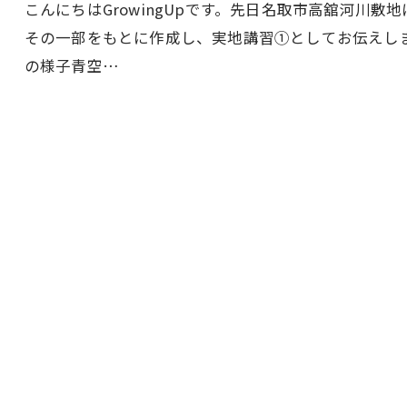
こんにちはGrowingUpです。先日名取市高舘河川
その一部をもとに作成し、実地講習①としてお伝えし
の様子青空…