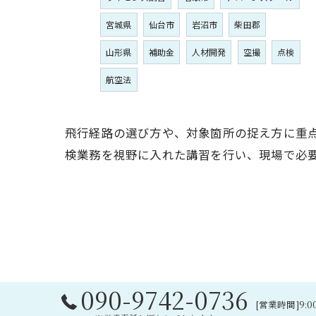
宮城県
仙台市
岩沼市
柴田郡
山形県
補助金
人材開発
空撮
点検
航空法
飛行経路の選び方や、対象箇所の捉え方に重
検業務を視野に入れた講習を行い、現場で必
090-9742-0736
[営業時間]9:0