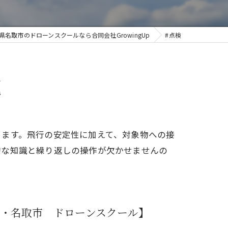
県名取市のドローンスクールなら合同会社GrowingUp
#点検
覧
ります。飛行の安定性に加えて、対象物への接
的な知識と繰り返しの操作が欠かせませんの
・名取市 ドローンスクール】