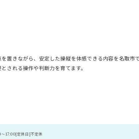
点を置きながら、安定した操縦を体感できる内容を名取市
要とされる操作や判断力を育てます。
0～17:00[定休日]不定休