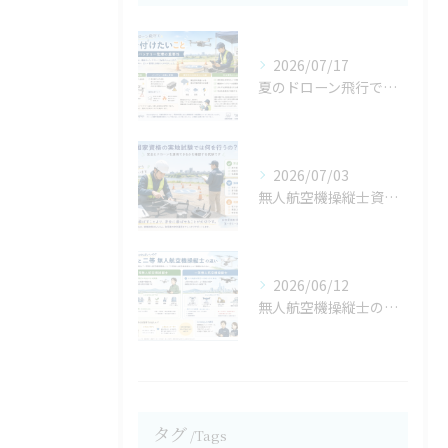
2026/07/17
夏のドローン飛行で気を付けたいこと,バッテリー管理の重要性【宮城県仙台市・名取市ドローンスクール】
2026/07/03
無人航空機操縦士資格の保有メリットは③／３【宮城県仙台市・名取市 ドローンスクール】
2026/06/12
無人航空機操縦士の資格保有のメリットは？②／３【宮城県仙台市・名取市 ドローンスクール】
タグ
Tags