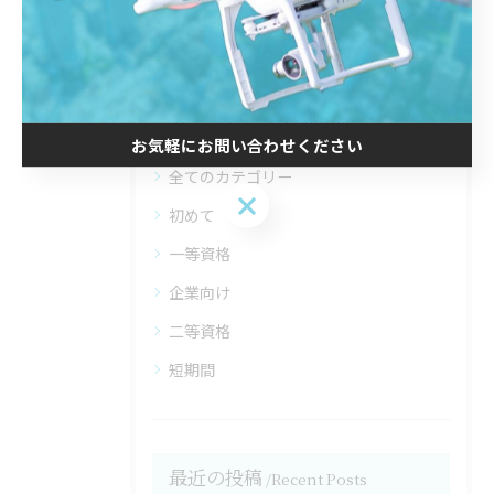
#点検
#仙台市
#名取市
カテゴリー
Categories
お気軽にお問い合わせください
全てのカテゴリー
お気軽にお問い合わせください
初めて
一等資格
企業向け
二等資格
短期間
最近の投稿
Recent Posts