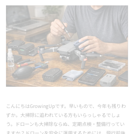
こんにちはGrowingUpです。早いもので、今年も残りわ
ずか。大掃除に追われている方もいらっしゃるでしょ
う。ドローンも大掃除ならぬ、定期点検・整備行ってい
ますか？ドローンを安全に運用するためには、飛行前後