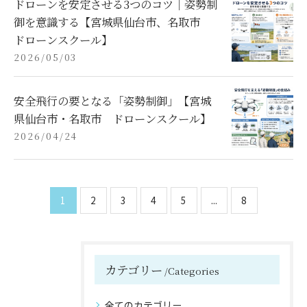
ドローンを安定させる3つのコツ｜姿勢制
御を意識する【宮城県仙台市、名取市
ドローンスクール】
2026/05/03
安全飛行の要となる「姿勢制御」【宮城
県仙台市・名取市 ドローンスクール】
2026/04/24
1
2
3
4
5
...
8
カテゴリー
Categories
全てのカテゴリー