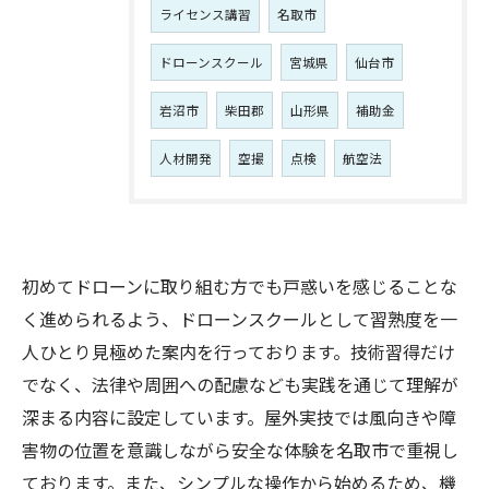
ライセンス講習
名取市
ドローンスクール
宮城県
仙台市
岩沼市
柴田郡
山形県
補助金
人材開発
空撮
点検
航空法
初めてドローンに取り組む方でも戸惑いを感じることな
く進められるよう、ドローンスクールとして習熟度を一
人ひとり見極めた案内を行っております。技術習得だけ
でなく、法律や周囲への配慮なども実践を通じて理解が
深まる内容に設定しています。屋外実技では風向きや障
害物の位置を意識しながら安全な体験を名取市で重視し
ております。また、シンプルな操作から始めるため、機