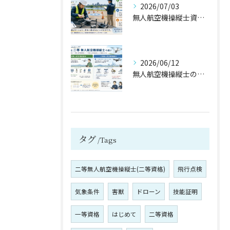
2026/07/03
無人航空機操縦士資格の保有メリットは③／３【宮城県仙台市・名取市 ドローンスクール】
2026/06/12
無人航空機操縦士の資格保有のメリットは？②／３【宮城県仙台市・名取市 ドローンスクール】
タグ
Tags
二等無人航空機操縦士(二等資格)
飛行点検
気象条件
害獣
ドローン
技能証明
一等資格
はじめて
二等資格