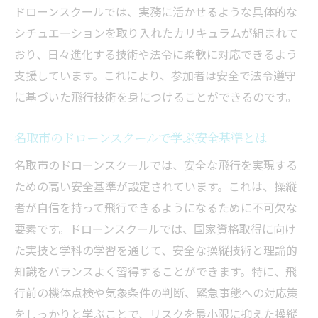
ドローンスクールでは、実務に活かせるような具体的な
シチュエーションを取り入れたカリキュラムが組まれて
おり、日々進化する技術や法令に柔軟に対応できるよう
支援しています。これにより、参加者は安全で法令遵守
に基づいた飛行技術を身につけることができるのです。
名取市のドローンスクールで学ぶ安全基準とは
名取市のドローンスクールでは、安全な飛行を実現する
ための高い安全基準が設定されています。これは、操縦
者が自信を持って飛行できるようになるために不可欠な
要素です。ドローンスクールでは、国家資格取得に向け
た実技と学科の学習を通じて、安全な操縦技術と理論的
知識をバランスよく習得することができます。特に、飛
行前の機体点検や気象条件の判断、緊急事態への対応策
をしっかりと学ぶことで、リスクを最小限に抑えた操縦