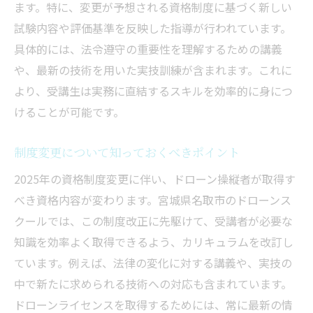
ます。特に、変更が予想される資格制度に基づく新しい
試験内容や評価基準を反映した指導が行われています。
具体的には、法令遵守の重要性を理解するための講義
や、最新の技術を用いた実技訓練が含まれます。これに
より、受講生は実務に直結するスキルを効率的に身につ
けることが可能です。
制度変更について知っておくべきポイント
2025年の資格制度変更に伴い、ドローン操縦者が取得す
べき資格内容が変わります。宮城県名取市のドローンス
クールでは、この制度改正に先駆けて、受講者が必要な
知識を効率よく取得できるよう、カリキュラムを改訂し
ています。例えば、法律の変化に対する講義や、実技の
中で新たに求められる技術への対応も含まれています。
ドローンライセンスを取得するためには、常に最新の情