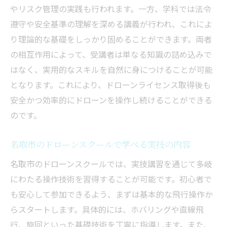
やリスク管理の実践も行われます。一方、学科では法令
遵守や安全基準の理解を深める講義が行われ、これによ
り理論的な基礎をしっかり固めることができます。両者
の相互作用によって、受講者は単なる知識の詰め込みで
はなく、実用的なスキルを自然に身につけることが可能
となります。これにより、ドローンライセンス取得後も
安全かつ効率的にドローンを操作し続けることができる
のです。
名取市のドローンスクールで学べる実技の内容
名取市のドローンスクールでは、実技講習を通じて多岐
にわたる操作技術を習得することが可能です。初心者で
も安心して参加できるよう、まずは基本的な飛行操作か
らスタートします。具体的には、ホバリングや直線飛
行、旋回といった基礎技術を丁寧に指導します。また、