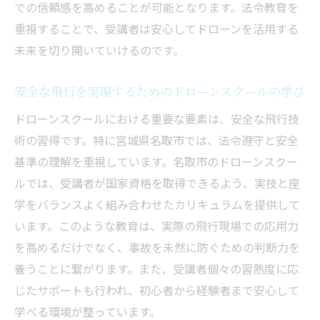
での信頼感を高めることが可能となります。法令教育を
重視することで、受講者は安心してドローンを活用する
未来を切り開いていけるのです。
安全な飛行を実現するためのドローンスクールの学び
ドローンスクールにおける重要な要素は、安全な飛行技
術の習得です。特に宮城県名取市では、法令遵守と安全
基準の理解を重視しています。名取市のドローンスクー
ルでは、受講者が国家資格を取得できるよう、実技と座
学をバランスよく組み合わせたカリキュラムを提供して
います。このような教育は、実際の飛行現場での応用力
を高めるだけでなく、事故を未然に防ぐための判断力を
養うことに繋がります。また、受講者個々の習熟度に応
じたサポートも行われ、初心者から経験者まで安心して
学べる環境が整っています。