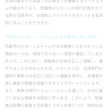
法律の基本から実践での応用までを網羅するカリキュラ
ムが組まれており、受講者はドローンの飛行計画を立て
る際の注意点や、法律的にクリアすべきポイントを具体
的に学ぶことができます。
名取市のドローンスクールが法令教育に強い理由
名取市のドローンスクールが法令教育に力を入れている
理由の一つは、地域でのドローン活用が増加しているた
めです。これに伴い、操縦者が法律を正しく理解し、遵
守することが求められます。スクールでは、法律専門の
講師が最新の法改正に対応した講義を提供し、受講者が
常に最新の情報を把握できるようサポートしています。
また、実際の飛行シミュレーションを通じて、法令に基
づく安全な操縦を体感的に学べます。これにより、受講
者は実務に直結する知識とスキルを身につけ、地域社会