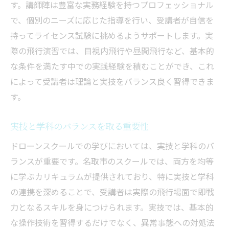
す。講師陣は豊富な実務経験を持つプロフェッショナル
で、個別のニーズに応じた指導を行い、受講者が自信を
持ってライセンス試験に挑めるようサポートします。実
際の飛行演習では、目視内飛行や昼間飛行など、基本的
な条件を満たす中での実践経験を積むことができ、これ
によって受講者は理論と実技をバランス良く習得できま
す。
実技と学科のバランスを取る重要性
ドローンスクールでの学びにおいては、実技と学科のバ
ランスが重要です。名取市のスクールでは、両方を均等
に学ぶカリキュラムが提供されており、特に実技と学科
の連携を深めることで、受講者は実際の飛行場面で即戦
力となるスキルを身につけられます。実技では、基本的
な操作技術を習得するだけでなく、異常事態への対処法