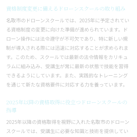
資格制度変更に備えるドローンスクールの取り組み
名取市のドローンスクールでは、2025年に予定されてい
る資格制度の変更に向けた準備が進められています。ド
ローン操作には法令遵守が不可欠であり、特に新しい規
制が導入される際には迅速に対応することが求められま
す。このため、スクールでは最新の法令情報をカリキュ
ラムに組み込み、受講生が常に最新の状態で技能を習得
できるようにしています。また、実践的なトレーニング
を通じて新たな資格要件に対応する力を養っています。
2025年以降の資格取得に役立つドローンスクールの
指導
2025年以降の資格取得を視野に入れた名取市のドローン
スクールでは、受講生に必要な知識と技術を提供してい