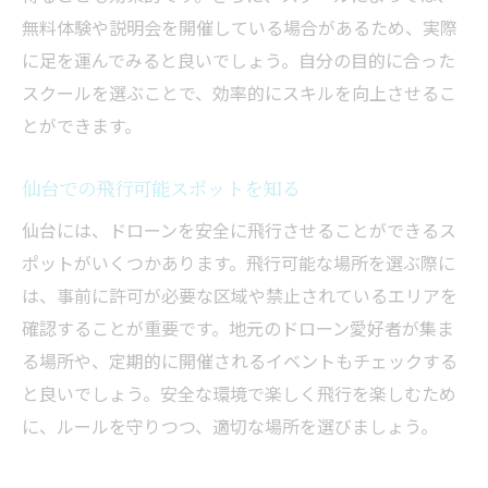
無料体験や説明会を開催している場合があるため、実際
宮城で補助金を活用したスクール選び
に足を運んでみると良いでしょう。自分の目的に合った
仙台でドローン国家資格を取得する秘訣
スクールを選ぶことで、効率的にスキルを向上させるこ
仙台で資格取得を成功させるためのヒント
とができます。
国家資格取得を目指す仙台での学習法
仙台で資格取得のためのスクール選択肢
仙台での飛行可能スポットを知る
補助金を利用した仙台での資格取得計画
仙台には、ドローンを安全に飛行させることができるス
仙台での国家資格取得を成功させる秘訣
ポットがいくつかあります。飛行可能な場所を選ぶ際に
仙台での資格取得と補助金活用の流れ
は、事前に許可が必要な区域や禁止されているエリアを
確認することが重要です。地元のドローン愛好者が集ま
る場所や、定期的に開催されるイベントもチェックする
と良いでしょう。安全な環境で楽しく飛行を楽しむため
に、ルールを守りつつ、適切な場所を選びましょう。