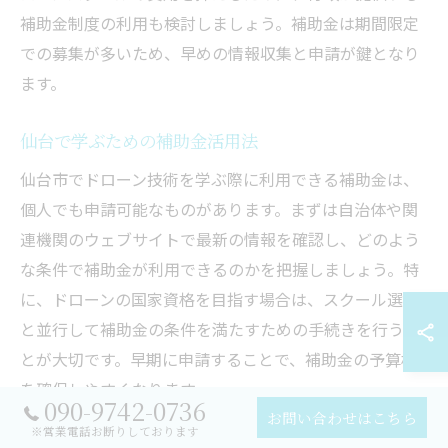
補助金制度の利用も検討しましょう。補助金は期間限定
での募集が多いため、早めの情報収集と申請が鍵となり
ます。
仙台で学ぶための補助金活用法
仙台市でドローン技術を学ぶ際に利用できる補助金は、
個人でも申請可能なものがあります。まずは自治体や関
連機関のウェブサイトで最新の情報を確認し、どのよう
な条件で補助金が利用できるのかを把握しましょう。特
に、ドローンの国家資格を目指す場合は、スクール選び
と並行して補助金の条件を満たすための手続きを行うこ
とが大切です。早期に申請することで、補助金の予算枠
を確保しやすくなります。
090-9742-0736
お問い合わせはこちら
※営業電話お断りしております
宮城で資格を取るための補助金対策