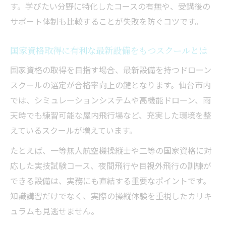
す。学びたい分野に特化したコースの有無や、受講後の
サポート体制も比較することが失敗を防ぐコツです。
国家資格取得に有利な最新設備をもつスクールとは
国家資格の取得を目指す場合、最新設備を持つドローン
スクールの選定が合格率向上の鍵となります。仙台市内
では、シミュレーションシステムや高機能ドローン、雨
天時でも練習可能な屋内飛行場など、充実した環境を整
えているスクールが増えています。
たとえば、一等無人航空機操縦士や二等の国家資格に対
応した実技試験コース、夜間飛行や目視外飛行の訓練が
できる設備は、実務にも直結する重要なポイントです。
知識講習だけでなく、実際の操縦体験を重視したカリキ
ュラムも見逃せません。