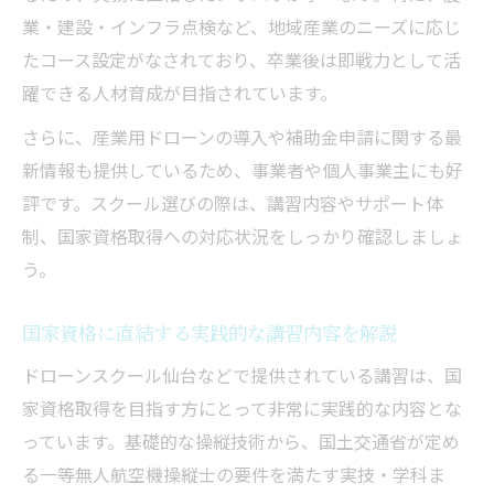
業・建設・インフラ点検など、地域産業のニーズに応じ
たコース設定がなされており、卒業後は即戦力として活
躍できる人材育成が目指されています。
さらに、産業用ドローンの導入や補助金申請に関する最
新情報も提供しているため、事業者や個人事業主にも好
評です。スクール選びの際は、講習内容やサポート体
制、国家資格取得への対応状況をしっかり確認しましょ
う。
国家資格に直結する実践的な講習内容を解説
ドローンスクール仙台などで提供されている講習は、国
家資格取得を目指す方にとって非常に実践的な内容とな
っています。基礎的な操縦技術から、国土交通省が定め
る一等無人航空機操縦士の要件を満たす実技・学科ま