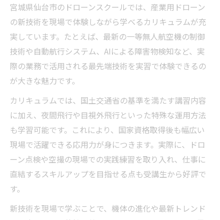
宮城県仙台市のドローンスクールでは、産業用ドローン
の新技術を現場で体験しながら学べるカリキュラムが充
実しています。たとえば、最新の一等無人航空機の制御
技術や自動航行システム、AIによる障害物検知など、実
際の業務で活用される最先端技術を実習で体験できるの
が大きな魅力です。
カリキュラムでは、国土交通省の基準を満たす講習内容
に加え、夜間飛行や目視外飛行といった特殊な運用方法
も学習可能です。これにより、国家資格取得後も幅広い
現場で活躍できる応用力が身につきます。実際に、ドロ
ーン点検や空撮の現場での実践練習を取り入れ、仕事に
直結するスキルアップを目指せる点も受講生から好評で
す。
新技術を現場で学ぶことで、機体の進化や最新トレンド