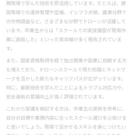
務現場で学んだ技術を即活用しています。たとえば、建
設現場での進捗管理や空撮、インフラ点検、農業分野で
の作物調査など、さまざまな分野でドローンが活躍して
います。卒業生からは「スクールでの実技講習が現場作
業に直結した」といった実体験が多く報告されていま
す。
また、国家資格取得を経て独立開業や副業に挑戦する方
も増えており、ドローンスクールで得た知識とネットワ
ークを活かした新たなキャリアパスが広がっています。
特に、最新技術を学んだことによるトラブル対応力や、
安全運航の意識向上が高く評価されています。
これから受講を検討する方は、卒業生の実例を参考に、
自分の目標や業務内容に合ったスクール選びを心掛ける
と良いでしょう。現場で活かせるスキルを身につけたい