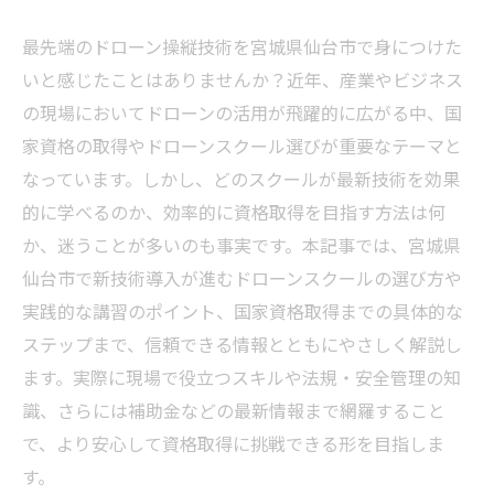
最先端のドローン操縦技術を宮城県仙台市で身につけた
いと感じたことはありませんか？近年、産業やビジネス
の現場においてドローンの活用が飛躍的に広がる中、国
家資格の取得やドローンスクール選びが重要なテーマと
なっています。しかし、どのスクールが最新技術を効果
的に学べるのか、効率的に資格取得を目指す方法は何
か、迷うことが多いのも事実です。本記事では、宮城県
仙台市で新技術導入が進むドローンスクールの選び方や
実践的な講習のポイント、国家資格取得までの具体的な
ステップまで、信頼できる情報とともにやさしく解説し
ます。実際に現場で役立つスキルや法規・安全管理の知
識、さらには補助金などの最新情報まで網羅すること
で、より安心して資格取得に挑戦できる形を目指しま
す。