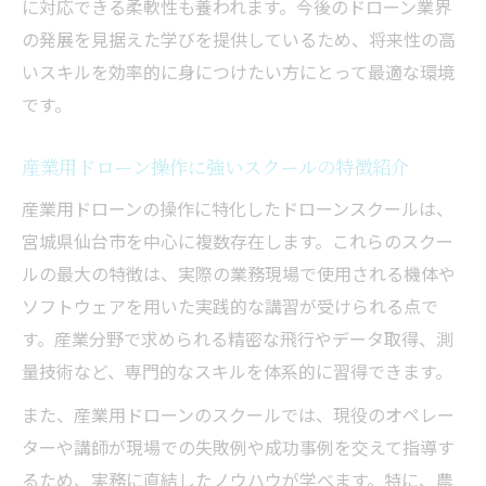
に対応できる柔軟性も養われます。今後のドローン業界
の発展を見据えた学びを提供しているため、将来性の高
いスキルを効率的に身につけたい方にとって最適な環境
です。
産業用ドローン操作に強いスクールの特徴紹介
産業用ドローンの操作に特化したドローンスクールは、
宮城県仙台市を中心に複数存在します。これらのスクー
ルの最大の特徴は、実際の業務現場で使用される機体や
ソフトウェアを用いた実践的な講習が受けられる点で
す。産業分野で求められる精密な飛行やデータ取得、測
量技術など、専門的なスキルを体系的に習得できます。
また、産業用ドローンのスクールでは、現役のオペレー
ターや講師が現場での失敗例や成功事例を交えて指導す
るため、実務に直結したノウハウが学べます。特に、農