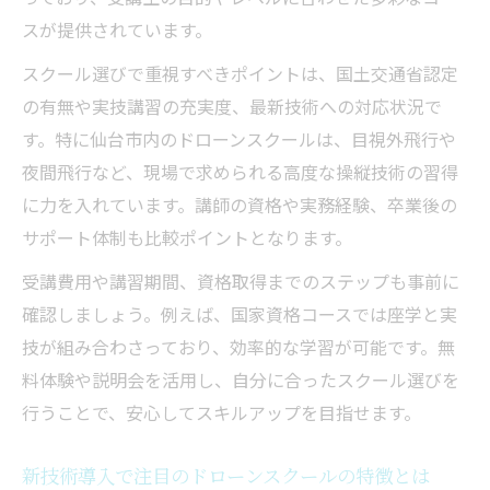
ト紹介
スが提供されています。
効率的な学習が可能なドローンスクールの
スクール選びで重視すべきポイントは、国土交通省認定
見分け方
の有無や実技講習の充実度、最新技術への対応状況で
オンライン・実地講習の違いと選択時の注
す。特に仙台市内のドローンスクールは、目視外飛行や
意点
夜間飛行など、現場で求められる高度な操縦技術の習得
国家資格取得を目指す方へ最適な学習ポイント
に力を入れています。講師の資格や実務経験、卒業後の
ドローンスクールで押さえたい国家資格対
サポート体制も比較ポイントとなります。
策の要点
受講費用や講習期間、資格取得までのステップも事前に
新技術を活かした学習法で合格率アップを
確認しましょう。例えば、国家資格コースでは座学と実
目指す
技が組み合わさっており、効率的な学習が可能です。無
学科と実技を両立する学習スケジュールの
料体験や説明会を活用し、自分に合ったスクール選びを
作り方
行うことで、安心してスキルアップを目指せます。
国家資格取得に役立つドローンスクール教
新技術導入で注目のドローンスクールの特徴とは
材の選び方