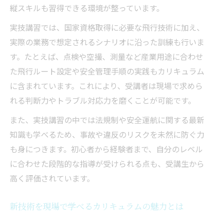
縦スキルも習得できる環境が整っています。
実技講習では、国家資格取得に必要な飛行技術に加え、
実際の業務で想定されるシナリオに沿った訓練も行いま
す。たとえば、点検や空撮、測量など産業用途に合わせ
た飛行ルート設定や安全管理手順の実践もカリキュラム
に含まれています。これにより、受講者は現場で求めら
れる判断力やトラブル対応力を磨くことが可能です。
また、実技講習の中では法規制や安全運航に関する最新
知識も学べるため、事故や違反のリスクを未然に防ぐ力
も身につきます。初心者から経験者まで、自分のレベル
に合わせた段階的な指導が受けられる点も、受講生から
高く評価されています。
新技術を現場で学べるカリキュラムの魅力とは