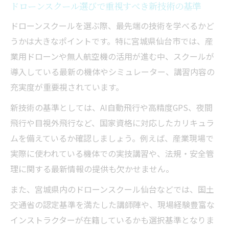
ドローンスクール選びで重視すべき新技術の基準
ドローンスクールを選ぶ際、最先端の技術を学べるかど
うかは大きなポイントです。特に宮城県仙台市では、産
業用ドローンや無人航空機の活用が進む中、スクールが
導入している最新の機体やシミュレーター、講習内容の
充実度が重要視されています。
新技術の基準としては、AI自動飛行や高精度GPS、夜間
飛行や目視外飛行など、国家資格に対応したカリキュラ
ムを備えているか確認しましょう。例えば、産業現場で
実際に使われている機体での実技講習や、法規・安全管
理に関する最新情報の提供も欠かせません。
また、宮城県内のドローンスクール仙台などでは、国土
交通省の認定基準を満たした講師陣や、現場経験豊富な
インストラクターが在籍しているかも選択基準となりま