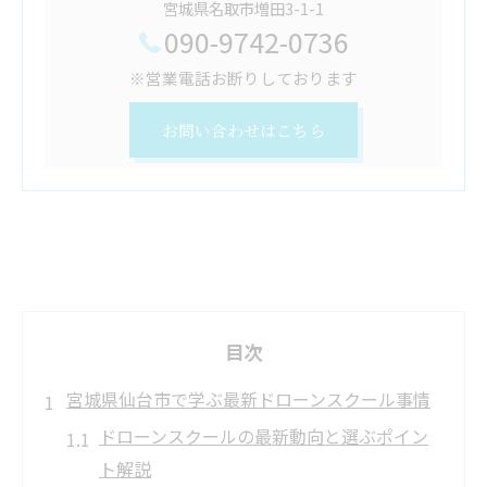
宮城県名取市増田3-1-1
090-9742-0736
※営業電話お断りしております
お問い合わせはこちら
目次
宮城県仙台市で学ぶ最新ドローンスクール事情
ドローンスクールの最新動向と選ぶポイン
ト解説