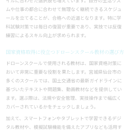
イルに合わせた選択肢も増えています。自分の生活リズ
ムや仕事の都合に合わせて無理なく継続できるスケジュ
ールを立てることが、合格への近道となります。特に学
科試験対策では毎日の復習が重要であり、実技では反復
練習によるスキル向上が求められます。
国家資格取得に役立つドローンスクール教材の選び方
ドローンスクールで使用される教材は、国家資格対策に
おいて非常に重要な役割を果たします。宮城県仙台市の
多くのスクールでは、国土交通省の最新ガイドラインに
基づいたテキストや問題集、動画教材などを提供してい
ます。選ぶ際は、法規や安全管理、実技操作まで幅広く
カバーされているかをチェックしましょう。
加えて、スマートフォンやタブレットで学習できるデジ
タル教材や、模擬試験機能を備えたアプリなども活用す