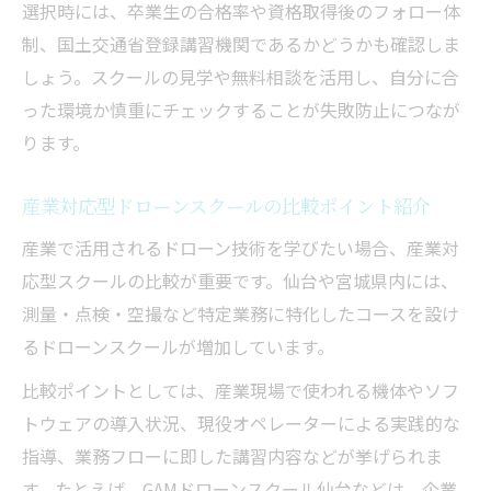
選択時には、卒業生の合格率や資格取得後のフォロー体
制、国土交通省登録講習機関であるかどうかも確認しま
しょう。スクールの見学や無料相談を活用し、自分に合
った環境か慎重にチェックすることが失敗防止につなが
ります。
産業対応型ドローンスクールの比較ポイント紹介
産業で活用されるドローン技術を学びたい場合、産業対
応型スクールの比較が重要です。仙台や宮城県内には、
測量・点検・空撮など特定業務に特化したコースを設け
るドローンスクールが増加しています。
比較ポイントとしては、産業現場で使われる機体やソフ
トウェアの導入状況、現役オペレーターによる実践的な
指導、業務フローに即した講習内容などが挙げられま
す。たとえば、GAMドローンスクール仙台などは、企業