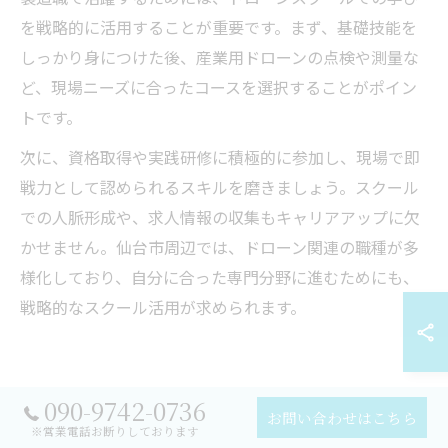
を戦略的に活用することが重要です。まず、基礎技能を
しっかり身につけた後、産業用ドローンの点検や測量な
ど、現場ニーズに合ったコースを選択することがポイン
トです。
次に、資格取得や実践研修に積極的に参加し、現場で即
戦力として認められるスキルを磨きましょう。スクール
での人脈形成や、求人情報の収集もキャリアアップに欠
かせません。仙台市周辺では、ドローン関連の職種が多
様化しており、自分に合った専門分野に進むためにも、
戦略的なスクール活用が求められます。
ドローン国家資格取得と製造分野
090-9742-0736
お問い合わせはこちら
での活用法
※営業電話お断りしております