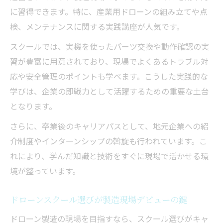
ドローンスクールで国家資格取得を目指す
に習得できます。特に、産業用ドローンの組み立てや点
検、メンテナンスに関する実践講座が人気です。
製造分野に役立つドローン資格とその活用
ドローンスクールと国家資格試験の関係性
スクールでは、実機を使ったパーツ交換や動作確認の実
資格取得後の製造業界での活躍事例
習が豊富に用意されており、現場でよくあるトラブル対
応や安全管理のポイントも学べます。こうした実践的な
ドローンスクールが資格取得を後押しする
学びは、企業の即戦力として活躍するための重要な土台
理由
となります。
さらに、卒業後のキャリアパスとして、地元企業への紹
介制度やインターンシップの斡旋も行われています。こ
れにより、学んだ知識と技術をすぐに現場で活かせる環
境が整っています。
ドローンスクール選びが製造現場デビューの鍵
ドローン製造の現場を目指すなら、スクール選びがキャ