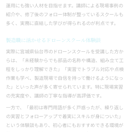
運用にも強い人材を目指せます。講師による現場事例の
紹介や、修了後のフォロー体制が整っているスクールも
多く、実務に直結した学びが得られるのが利点です。
製造職に活かせるドローンスクール体験談
実際に宮城県仙台市のドローンスクールを受講した方か
らは、「未経験からでも部品の名称や構造、組み立て工
程をしっかり理解できた」「実習でトラブル対応や点検
作業も学べ、製造現場で自信を持って働けるようになっ
た」といった声が多く寄せられています。特に現場実習
の充実度や、講師の丁寧な指導が高評価です。
一方で、「最初は専門用語が多く戸惑ったが、繰り返し
の実習とフォローアップで着実にスキルが身についた」
という体験談もあり、初心者にもおすすめできる環境が