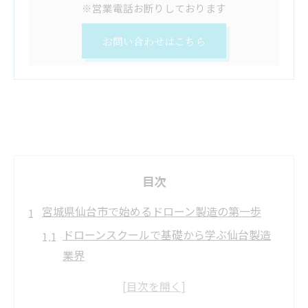
※営業電話お断りしております
お問い合わせはこちら
目次
宮城県仙台市で始めるドローン製造の第一歩
ドローンスクールで基礎から学ぶ仙台製造
業界
未経験者も安心のドローンスクール活用法
仙台で注目のドローンスクールと製造実践