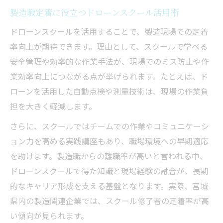
製造職定着に役立つドローンスクール活用術
ドローンスクールを活用することで、製造現場での定着
率向上が期待できます。理由として、スクールで学べる
安全管理や効率的な作業手法が、現場でのミス防止や作
業効率向上につながる点が挙げられます。たとえば、ド
ローンを活用した自動点検や測量技術は、現場の作業負
担を大きく軽減します。
さらに、スクールではチームでの作業やコミュニケーシ
ョン力を高める実践講座もあり、職場環境への早期適応
を助けます。製造職からの離職率が高いと言われる中、
ドローンスクールで得た知識と現場経験の融合が、長期
的なキャリア形成を支える基盤となります。実際、宮城
県内の製造関連企業では、スクール修了者の定着率が高
い傾向が見られます。