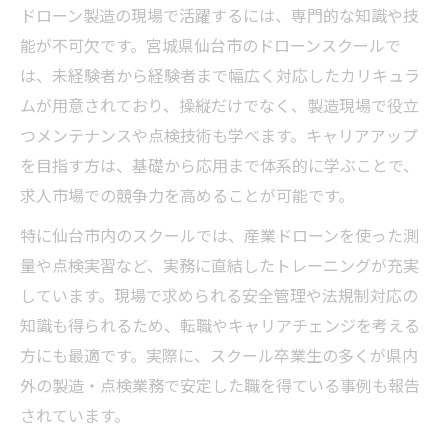
ドローン製造の現場で活躍するには、専門的な知識や技
能が不可欠です。宮城県仙台市のドローンスクールで
は、未経験者から経験者まで幅広く対応したカリキュラ
ムが用意されており、操縦だけでなく、製造現場で役立
つメンテナンスや点検技術も学べます。キャリアアップ
を目指す方は、基礎から応用まで体系的に学ぶことで、
求人市場での競争力を高めることが可能です。
特に仙台市内のスクールでは、産業ドローンを使った測
量や点検実習など、実務に直結したトレーニングが充実
しています。現場で求められる安全管理や法規制対応の
知識も得られるため、転職やキャリアチェンジを考える
方にも最適です。実際に、スクール卒業生の多くが県内
外の製造・点検業務で安定した職を得ている事例も報告
されています。