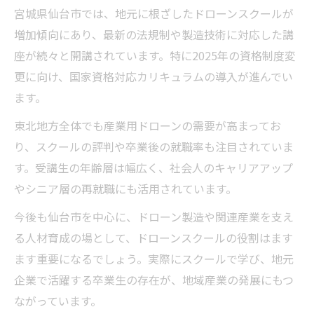
宮城県仙台市では、地元に根ざしたドローンスクールが
増加傾向にあり、最新の法規制や製造技術に対応した講
座が続々と開講されています。特に2025年の資格制度変
更に向け、国家資格対応カリキュラムの導入が進んでい
ます。
東北地方全体でも産業用ドローンの需要が高まってお
り、スクールの評判や卒業後の就職率も注目されていま
す。受講生の年齢層は幅広く、社会人のキャリアアップ
やシニア層の再就職にも活用されています。
今後も仙台市を中心に、ドローン製造や関連産業を支え
る人材育成の場として、ドローンスクールの役割はます
ます重要になるでしょう。実際にスクールで学び、地元
企業で活躍する卒業生の存在が、地域産業の発展にもつ
ながっています。