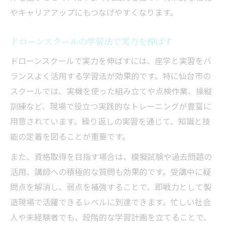
やキャリアアップにもつなげやすくなります。
ドローンスクールの学習法で実力を伸ばす
ドローンスクールで実力を伸ばすには、座学と実習をバ
ランスよく活用する学習法が効果的です。特に仙台市の
スクールでは、実機を使った組み立てや点検作業、操縦
訓練など、現場で役立つ実践的なトレーニングが豊富に
用意されています。繰り返しの実習を通じて、知識と技
能の定着を図ることが重要です。
また、資格取得を目指す場合は、模擬試験や過去問題の
活用、講師への積極的な質問も効果的です。受講中に疑
問点を解消し、弱点を補強することで、即戦力として製
造現場で活躍できるレベルに到達できます。忙しい社会
人や未経験者でも、段階的な学習計画を立てることで、