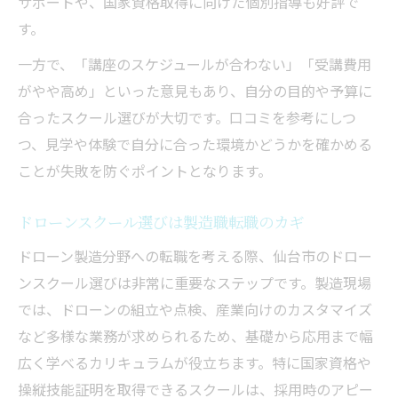
サポートや、国家資格取得に向けた個別指導も好評で
す。
一方で、「講座のスケジュールが合わない」「受講費用
がやや高め」といった意見もあり、自分の目的や予算に
合ったスクール選びが大切です。口コミを参考にしつ
つ、見学や体験で自分に合った環境かどうかを確かめる
ことが失敗を防ぐポイントとなります。
ドローンスクール選びは製造職転職のカギ
ドローン製造分野への転職を考える際、仙台市のドロー
ンスクール選びは非常に重要なステップです。製造現場
では、ドローンの組立や点検、産業向けのカスタマイズ
など多様な業務が求められるため、基礎から応用まで幅
広く学べるカリキュラムが役立ちます。特に国家資格や
操縦技能証明を取得できるスクールは、採用時のアピー