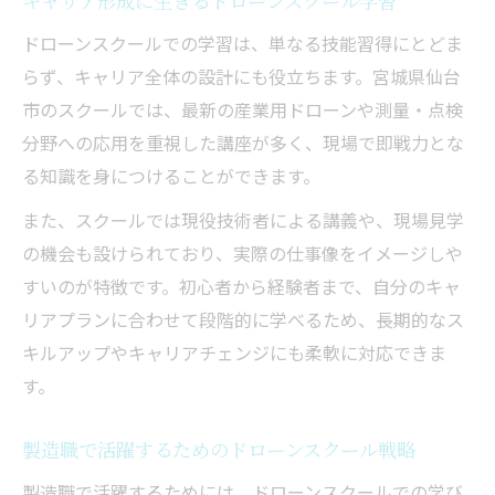
キャリア形成に生きるドローンスクール学習
ドローンスクールでの学習は、単なる技能習得にとどま
らず、キャリア全体の設計にも役立ちます。宮城県仙台
市のスクールでは、最新の産業用ドローンや測量・点検
分野への応用を重視した講座が多く、現場で即戦力とな
る知識を身につけることができます。
また、スクールでは現役技術者による講義や、現場見学
の機会も設けられており、実際の仕事像をイメージしや
すいのが特徴です。初心者から経験者まで、自分のキャ
リアプランに合わせて段階的に学べるため、長期的なス
キルアップやキャリアチェンジにも柔軟に対応できま
す。
製造職で活躍するためのドローンスクール戦略
製造職で活躍するためには、ドローンスクールでの学び