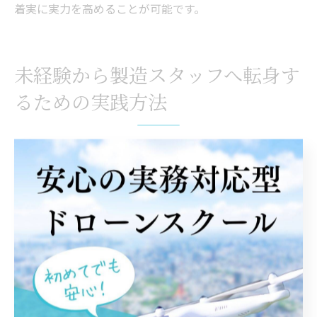
着実に実力を高めることが可能です。
未経験から製造スタッフへ転身す
るための実践方法
ドローンスクールで未経験から製造職を目指す
ドローン製造の現場に未経験から挑戦したい方にとっ
て、仙台市のドローンスクールは最適なスタート地点で
す。ドローンスクールでは、基礎から実践まで体系的に
学べるカリキュラムが用意されており、未経験者でも段
階的に専門知識や技能を身につけることが可能です。
特に実際の製造現場で求められる「組立」「点検」「測