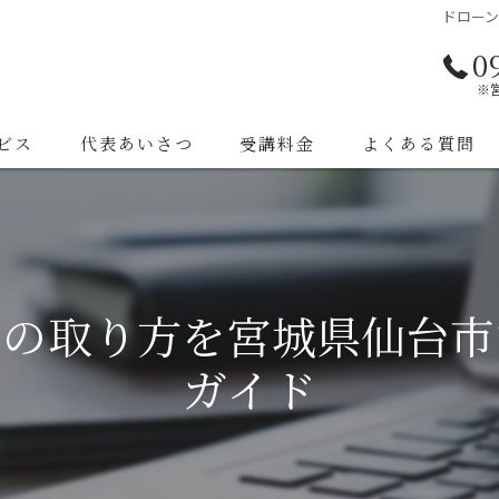
ドロー
0
※
ビス
代表あいさつ
受講料金
よくある質問
格の取り方を宮城県仙台市
ガイド