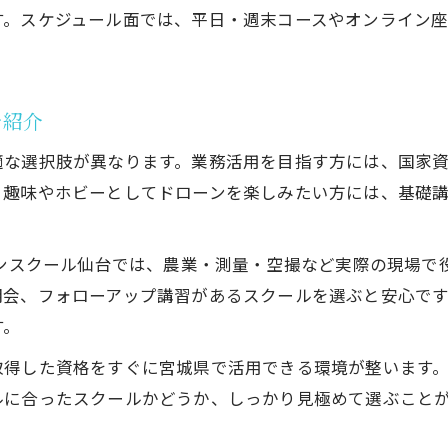
す。スケジュール面では、平日・週末コースやオンライン
を紹介
適な選択肢が異なります。業務活用を目指す方には、国家
、趣味やホビーとしてドローンを楽しみたい方には、基礎
ーンスクール仙台では、農業・測量・空撮など実際の現場で
明会、フォローアップ講習があるスクールを選ぶと安心で
す。
取得した資格をすぐに宮城県で活用できる環境が整います
ルに合ったスクールかどうか、しっかり見極めて選ぶこと