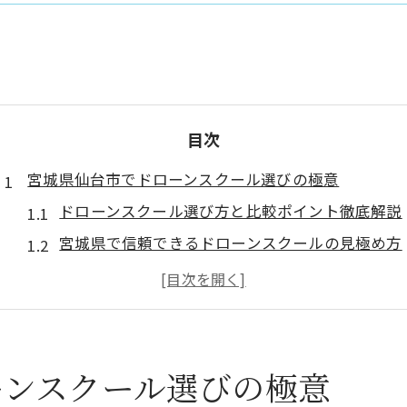
目次
宮城県仙台市でドローンスクール選びの極意
ドローンスクール選び方と比較ポイント徹底解説
宮城県で信頼できるドローンスクールの見極め方
ドローンスクール仙台で注目すべき講習内容とは
費用と受講期間で見るおすすめドローンスクール
目的別に選ぶドローンスクールの特徴を紹介
資格取得を目指すならドローンスクール活用法
ーンスクール選びの極意
ドローンスクール活用で効率的な資格取得を実現