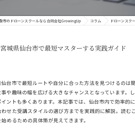
取市のドローンスクールなら合同会社GrowingUp
コラム
ドローンスク
を宮城県仙台市で最短マスターする実践ガイド
県仙台市で最短ルートや自分に合った方法を見つけるのは
仕事や趣味の幅を広げる大きなチャンスとなっています。
ポイントも多くあります。本記事では、仙台市内で効率的
合わせた受講スタイルの選び方までを実践的に解説。読む
を始めるための具体策が見えてきます。