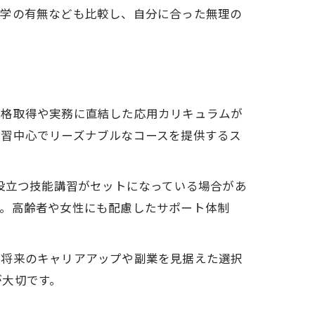
座学の有無なども比較し、自分に合った無理の
資格取得や実務に直結した応用カリキュラムが
講習中心でリーズナブルなコースを提供するス
役立つ技能講習がセットになっている場合があ
す。高齢者や女性にも配慮したサポート体制
。将来のキャリアアップや副業を見据えた選択
が大切です。