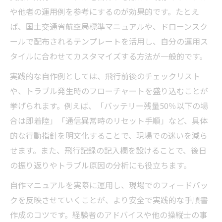
や他者の運用例を参考にするのが効果的です。たとえ
ば、国土交通省航空局標準マニュアルや、ドローンスク
ールで配布されるテンプレートを活用し、自分の運用ス
タイルに合わせてカスタマイズする方法が一般的です。
実践的な自作例としては、飛行前後のチェックリスト
や、トラブル発生時のフローチャートを盛り込むことが
挙げられます。例えば、「バッテリー残量50％以下の場
合は即着陸」「通信異常時のリセット手順」など、具体
的な行動指針を明文化することで、現場での迷いを減ら
せます。また、飛行記録の記入欄を設けることで、後日
の振り返りやトラブル原因の分析にも役立ちます。
自作マニュアルを実際に運用し、現場でのフィードバッ
クを反映させていくことが、より安全で実践的な手順書
作成のコツです。経験者のアドバイスや他の操縦士の事