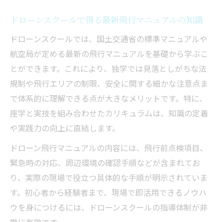
ドローンスクールで得る最新飛行マニュアルの知識
ドローンスクールでは、国土交通省の標準マニュアルや
航空局が定める最新の飛行マニュアルを基礎から学ぶこ
とができます。これにより、独学では見落としがちな法
規制や飛行エリアの制限、安全に関する細かな注意点ま
で体系的に理解できる点が大きなメリットです。特に、
座学と実技を組み合わせたカリキュラムは、知識の定着
や実践力の向上に直結します。
ドローン飛行マニュアルの内容には、飛行前点検項目、
緊急時の対応、周辺環境の確認手順などが含まれてお
り、実際の現場で役立つ具体的な手順が明示されていま
す。初心者から経験者まで、現場で即活用できるノウハ
ウを身につけるには、ドローンスクールの指導体制が非
常に有効です。