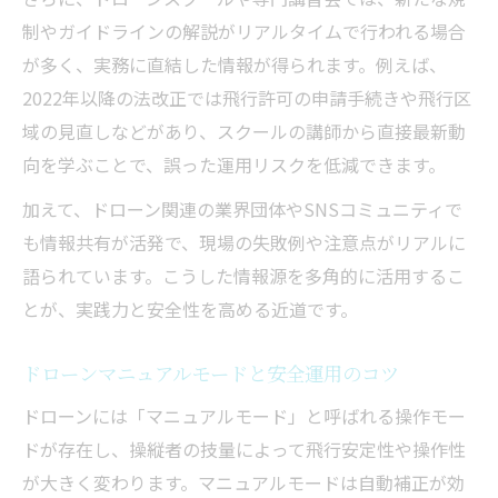
制やガイドラインの解説がリアルタイムで行われる場合
が多く、実務に直結した情報が得られます。例えば、
2022年以降の法改正では飛行許可の申請手続きや飛行区
域の見直しなどがあり、スクールの講師から直接最新動
向を学ぶことで、誤った運用リスクを低減できます。
加えて、ドローン関連の業界団体やSNSコミュニティで
も情報共有が活発で、現場の失敗例や注意点がリアルに
語られています。こうした情報源を多角的に活用するこ
とが、実践力と安全性を高める近道です。
ドローンマニュアルモードと安全運用のコツ
ドローンには「マニュアルモード」と呼ばれる操作モー
ドが存在し、操縦者の技量によって飛行安定性や操作性
が大きく変わります。マニュアルモードは自動補正が効