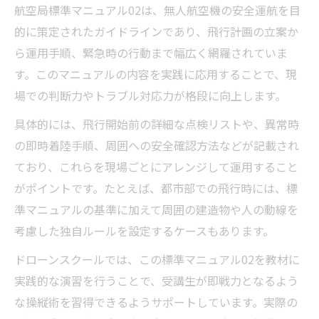
航空局標準マニュアル02は、無人航空機の安全運航を目
的に策定されたガイドラインであり、飛行計画の立案か
ら運用手順、緊急時の行動まで幅広く網羅されていま
す。このマニュアルの内容を実践に応用することで、現
場での判断力やトラブル対応力が格段に向上します。
具体的には、飛行開始前の詳細な点検リストや、異常時
の即時着陸手順、周囲への安全確認方法などが記載され
ており、これらを現場ごとにアレンジして運用すること
がポイントです。たとえば、都市部での飛行時には、標
準マニュアルの基準に加えて周囲の建造物や人の動線を
考慮した独自ルールを設定するケースもあります。
ドローンスクールでは、この標準マニュアル02を教材に
実践的な演習を行うことで、受講生が即戦力となるよう
な操縦術を習得できるようサポートしています。実際の