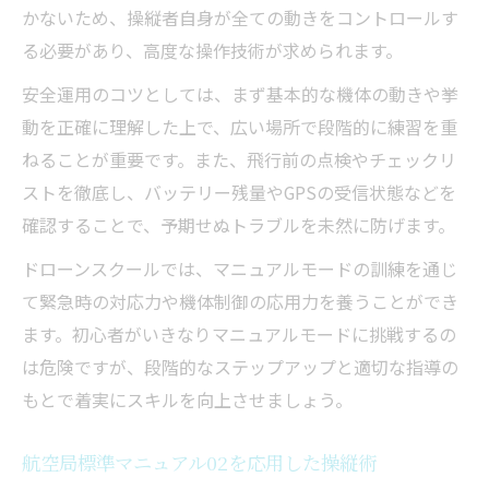
かないため、操縦者自身が全ての動きをコントロールす
る必要があり、高度な操作技術が求められます。
安全運用のコツとしては、まず基本的な機体の動きや挙
動を正確に理解した上で、広い場所で段階的に練習を重
ねることが重要です。また、飛行前の点検やチェックリ
ストを徹底し、バッテリー残量やGPSの受信状態などを
確認することで、予期せぬトラブルを未然に防げます。
ドローンスクールでは、マニュアルモードの訓練を通じ
て緊急時の対応力や機体制御の応用力を養うことができ
ます。初心者がいきなりマニュアルモードに挑戦するの
は危険ですが、段階的なステップアップと適切な指導の
もとで着実にスキルを向上させましょう。
航空局標準マニュアル02を応用した操縦術