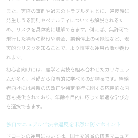
また、実際の事例や過去のトラブルをもとに、違反時に
発生しうる罰則やペナルティについても解説されるた
め、リスクを具体的に理解できます。例えば、無許可で
飛行した場合の懲役や罰金、業務停止の可能性など、現
実的なリスクを知ることで、より慎重な運用意識が養わ
れます。
初心者向けには、座学と実技を組み合わせたカリキュラ
ムが多く、基礎から段階的に学べるのが特長です。経験
者向けには最新の法改正や特定飛行に関する応用的な内
容も提供されており、年齢や目的に応じて最適な学び方
を選択できます。
独自マニュアルで法令違反を未然に防ぐポイント
ドローンの運用においては、国土交通省の標準マニュア