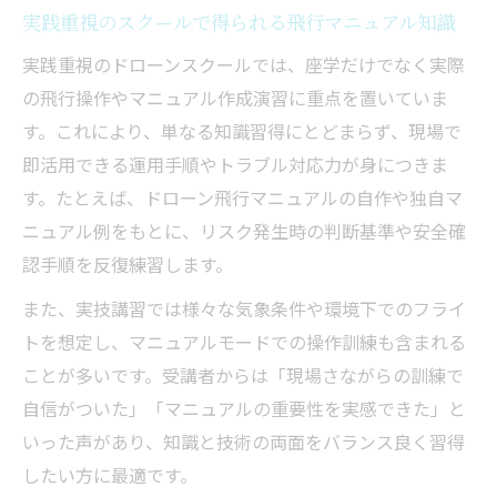
実践重視のスクールで得られる飛行マニュアル知識
実践重視のドローンスクールでは、座学だけでなく実際
の飛行操作やマニュアル作成演習に重点を置いていま
す。これにより、単なる知識習得にとどまらず、現場で
即活用できる運用手順やトラブル対応力が身につきま
す。たとえば、ドローン飛行マニュアルの自作や独自マ
ニュアル例をもとに、リスク発生時の判断基準や安全確
認手順を反復練習します。
また、実技講習では様々な気象条件や環境下でのフライ
トを想定し、マニュアルモードでの操作訓練も含まれる
ことが多いです。受講者からは「現場さながらの訓練で
自信がついた」「マニュアルの重要性を実感できた」と
いった声があり、知識と技術の両面をバランス良く習得
したい方に最適です。