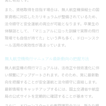
また、資格取得を目指す場合は、無人航空機操縦士の国
家資格に対応したカリキュラムが整備されているため、
法令順守と安全運航の両立が可能となります。卒業生の
体験談として、「マニュアルに沿った訓練で実際の飛行
現場でも自信が持てた」という声も多く、ドローンスク
ール活用の実効性が高まっています。
無人航空機飛行マニュアル最新動向の把握方法
無人航空機の飛行マニュアルは、法改正や技術進化に伴
い頻繁にアップデートされます。そのため、常に最新動
向を把握することが安全運航と法令順守に直結します。
最新情報をキャッチアップするには、国土交通省や航空
局の公式サイトを定期的に確認することが基本です。
さらに、ドローンスクールや専門講習会では、新たな規