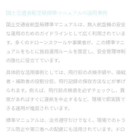
国土交通省航空局標準マニュアルの活用事例
国土交通省航空局標準マニュアルは、無人航空機の安全
な運用のためのガイドラインとして広く利用されていま
す。多くのドローンスクールや事業者が、この標準マニ
ュアルをもとに独自運用ルールを策定し、安全管理体制
の強化に役立てています。
具体的な活用事例としては、飛行前の点検手順や、操縦
者・補助者の役割分担、飛行記録の保存方法などが挙げ
られます。例えば、飛行前点検表を必ずチェックし、異
常があればすぐに運航を中止するなど、現場で即実践で
きる運用が推奨されています。
標準マニュアルは、法令遵守だけでなく、現場でのトラ
ブル防止や第三者への配慮にも活用されています。ドロ