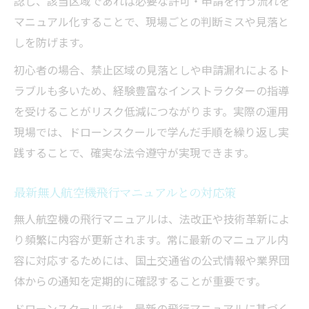
認し、該当区域であれば必要な許可・申請を行う流れを
マニュアル化することで、現場ごとの判断ミスや見落と
しを防げます。
初心者の場合、禁止区域の見落としや申請漏れによるト
ラブルも多いため、経験豊富なインストラクターの指導
を受けることがリスク低減につながります。実際の運用
現場では、ドローンスクールで学んだ手順を繰り返し実
践することで、確実な法令遵守が実現できます。
最新無人航空機飛行マニュアルとの対応策
無人航空機の飛行マニュアルは、法改正や技術革新によ
り頻繁に内容が更新されます。常に最新のマニュアル内
容に対応するためには、国土交通省の公式情報や業界団
体からの通知を定期的に確認することが重要です。
ドローンスクールでは、最新の飛行マニュアルに基づく