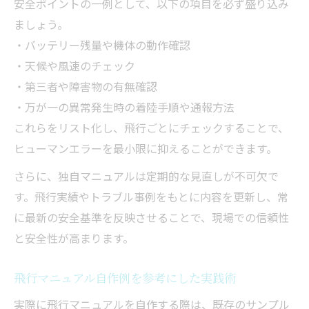
安全ポイントの一例として、以下の項目を必ず盛り込み
飛行マニュアル最新情報を反映した実践ポ
ましょう。
イント
・バッテリー残量や機体の動作確認
・天候や風速のチェック
安全資格取得のためのスクール活用術
・第三者や障害物の有無確認
・万が一の異常発生時の着陸手順や通報方法
これらをリスト化し、飛行ごとにチェックすることで、
ヒューマンエラーを最小限に抑えることができます。
さらに、独自マニュアルは定期的な見直しが不可欠で
す。飛行実績やトラブル事例をもとに内容を更新し、常
に最新の安全基準を反映させることで、現場での信頼性
と安全性が高まります。
飛行マニュアル自作例を参考にした実践術
実際に飛行マニュアルを自作する際は、既存のサンプル