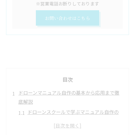
※営業電話お断りしております
お問い合わせはこちら
目次
ドローンマニュアル自作の基本から応用まで徹
底解説
ドローンスクールで学ぶマニュアル自作の
基本
国土交通省標準マニュアルの活用と応用法