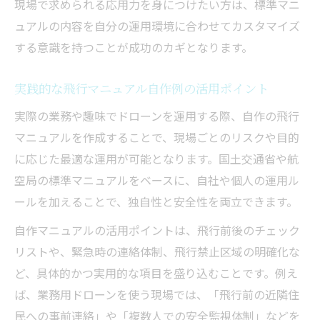
現場で求められる応用力を身につけたい方は、標準マニ
ュアルの内容を自分の運用環境に合わせてカスタマイズ
する意識を持つことが成功のカギとなります。
実践的な飛行マニュアル自作例の活用ポイント
実際の業務や趣味でドローンを運用する際、自作の飛行
マニュアルを作成することで、現場ごとのリスクや目的
に応じた最適な運用が可能となります。国土交通省や航
空局の標準マニュアルをベースに、自社や個人の運用ル
ールを加えることで、独自性と安全性を両立できます。
自作マニュアルの活用ポイントは、飛行前後のチェック
リストや、緊急時の連絡体制、飛行禁止区域の明確化な
ど、具体的かつ実用的な項目を盛り込むことです。例え
ば、業務用ドローンを使う現場では、「飛行前の近隣住
民への事前連絡」や「複数人での安全監視体制」などを