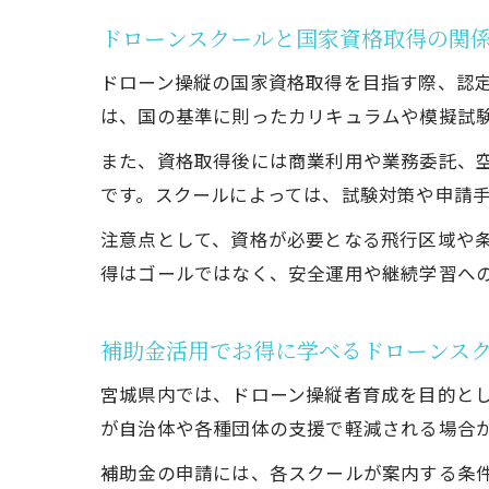
ドローンスクールと国家資格取得の関
ドローン操縦の国家資格取得を目指す際、認
は、国の基準に則ったカリキュラムや模擬試
また、資格取得後には商業利用や業務委託、
です。スクールによっては、試験対策や申請
注意点として、資格が必要となる飛行区域や
得はゴールではなく、安全運用や継続学習へ
補助金活用でお得に学べるドローンス
宮城県内では、ドローン操縦者育成を目的と
が自治体や各種団体の支援で軽減される場合
補助金の申請には、各スクールが案内する条