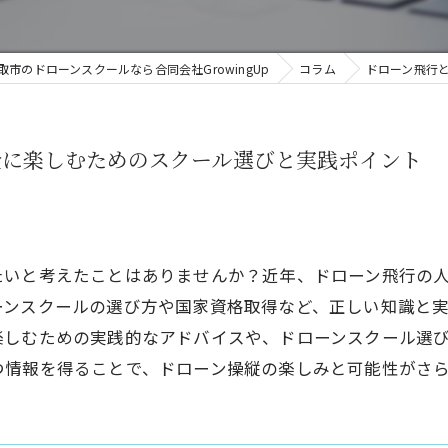
取市のドローンスクールなら合同会社GrowingUp
コラム
ドローン飛行
全に楽しむためのスクール選びと実践ポイント
たいと考えたことはありませんか？近年、ドローン飛行の
ーンスクールの選び方や国家資格取得など、正しい知識と
楽しむための実践的なアドバイスや、ドローンスクール選
つ情報を得ることで、ドローン操縦の楽しみと可能性がさ