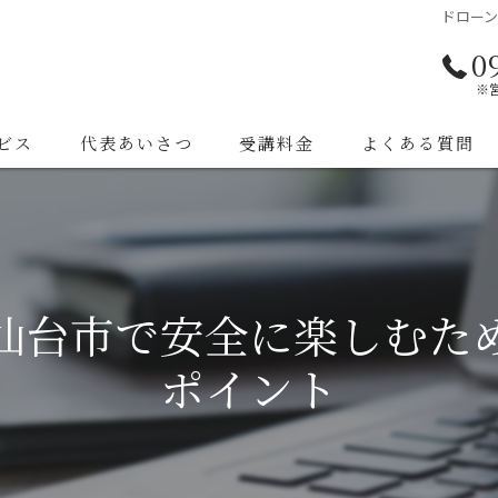
ドロー
0
※
ビス
代表あいさつ
受講料金
よくある質問
仙台市で安全に楽しむた
ポイント