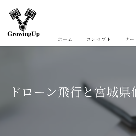
ホーム
コンセプト
サー
ドローン飛行と宮城県