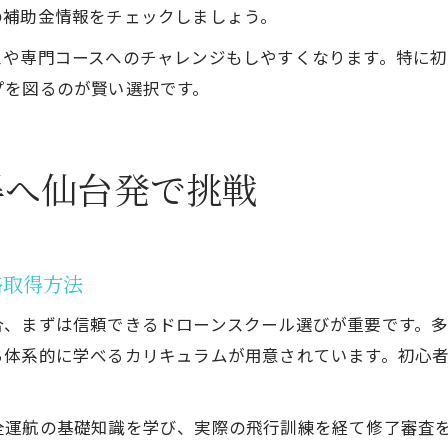
の補助金情報をチェックしましょう。
スや専門コースへのチャレンジもしやすくなります。特に
プを図るのが賢い選択です。
得へ仙台発で挑戦
格取得方法
合、まずは信頼できるドローンスクール選びが重要です。
ら体系的に学べるカリキュラムが用意されています。初心
全運航の基礎知識を学び、実際の飛行訓練を経て修了審査