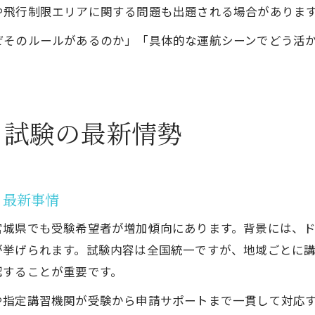
や飛行制限エリアに関する問題も出題される場合がありま
ぜそのルールがあるのか」「具体的な運航シーンでどう活
る試験の最新情勢
る最新事情
宮城県でも受験希望者が増加傾向にあります。背景には、
が挙げられます。試験内容は全国統一ですが、地域ごとに
認することが重要です。
や指定講習機関が受験から申請サポートまで一貫して対応