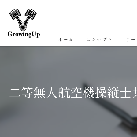
ホーム
コンセプト
サー
二等無人航空機操縦士