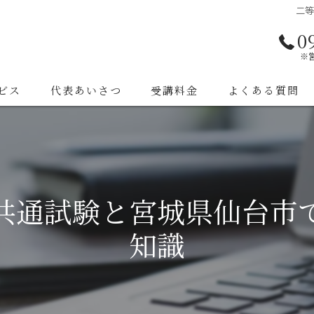
二
0
※
ビス
代表あいさつ
受講料金
よくある質問
共通試験と宮城県仙台市
知識