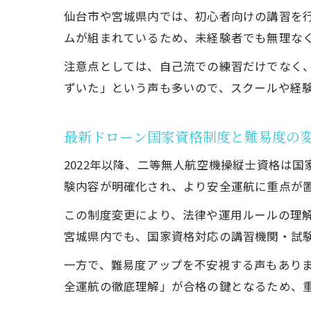
仙台市や宮城県内では、初心者向けの講習を
ムが組まれているため、未経験者でも無理な
注意点としては、自己流での練習だけでなく
ずいた」という声も多いので、スクールや経
最新ドローン国家資格制度と難易度の
2022年以降、二等無人航空機操縦士資格は
験内容が明確化され、より安全運航に重点が
この制度変更により、法律や運用ルールの理
宮城県内でも、国家資格対応の講習機関・試
一方で、難易度アップを不安視する声もあり
全運航の徹底理解」が合格の鍵となるため、