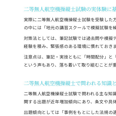
二等無人航空機操縦士試験の実体験に
実際に二等無人航空機操縦士試験を受験した
の中には「地元の講習スクールで模擬試験を
対策法としては、筆記試験では過去問や模擬
経験を積み、緊張感のある環境に慣れておき
注意点は、筆記・実技ともに「時間配分」と
という声もあり、落ち着いて取り組むことが
二等無人航空機操縦士で問われる知識
二等無人航空機操縦士試験で問われる主な知
関する出題が近年増加傾向にあり、条文や具
出題傾向としては「事例をもとにした法規の