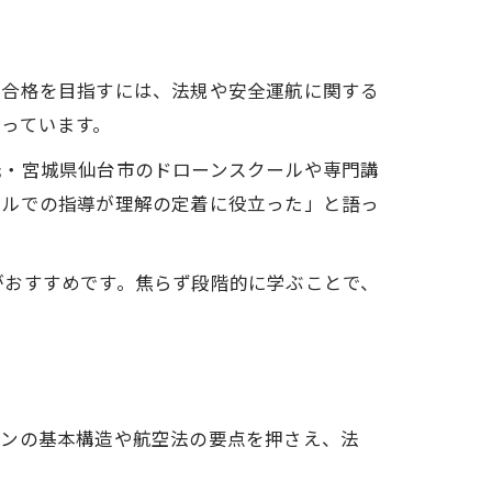
士
介
。合格を目指すには、法規や安全運航に関する
っています。
元・宮城県仙台市のドローンスクールや専門講
説
ールでの指導が理解の定着に役立った」と語っ
体像
がおすすめです。焦らず段階的に学ぶことで、
ト
ーンの基本構造や航空法の要点を押さえ、法
説