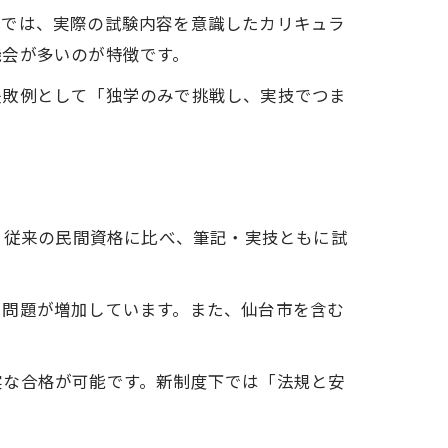
較
ルでは、実際の試験内容を意識したカリキュラ
ド
機会が多いのが特徴です。
失敗例として「独学のみで挑戦し、実技でつま
。従来の民間資格に比べ、筆記・実技ともに試
る問題が増加しています。また、仙台市を含む
解
実な合格が可能です。新制度下では「法規と安