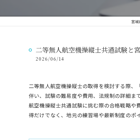
宮城
二等無人航空機操縦士共通試験と
2026/06/14
二等無人航空機操縦士の取得を検討する際、
伴い、試験の難易度や費用、法規制の詳細ま
航空機操縦士共通試験に挑む際の合格戦略や
得だけでなく、地元の練習場や最新制度のポ