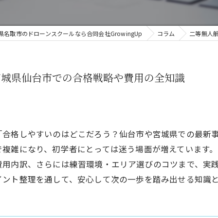
県名取市のドローンスクールなら合同会社GrowingUp
コラム
二等無人
宮城県仙台市での合格戦略や費用の全知識
「合格しやすいのはどこだろう？仙台市や宮城県での最新
で複雑になり、初学者にとっては迷う場面が増えています
費用内訳、さらには練習環境・エリア選びのコツまで、実
イント整理を通して、安心して次の一歩を踏み出せる知識