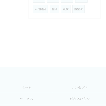
人材開発
空撮
点検
航空法
ホーム
コンセプト
サービス
代表あいさつ