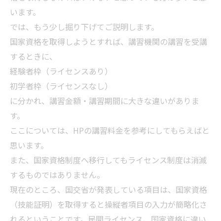
います。
では、もう少し掘り下げてご説明します。
国家資格を取得しようとすれば、講習機関の講習を受講
するときに、
経験者枠（ライセンスあり）
初学者枠（ライセンスなし）
に分かれ、講習金額・講習期間に大きな違いがありま
す。
ここについては、HPの講習料金を参考にしてもらえばと
思います。
また、国家資格制度へ移行してもライセンス制度は消滅
するものではありません。
現在のところ、国交省が発表している項目は、国家資格
（技能証明）を取得すると操縦者項目の入力が簡略化さ
れるということです。民間ライセンス、国家資格に違い