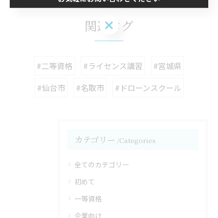
関連タグ
お気軽にお問い合わせください
#二等資格
#ライセンス講習
#宮城県
#仙台市
#名取市
#ドローンスクール
カテゴリー
Categories
全てのカテゴリー
初めて
一等資格
企業向け