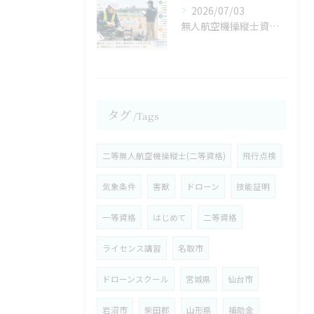
2026/07/03
無人航空機操縦士資格の保有メリットは③／３【宮城県仙台市・名取市 ドローンスクール】
タグ
Tags
二等無人航空機操縦士(二等資格)
飛行点検
気象条件
害獣
ドローン
技能証明
一等資格
はじめて
二等資格
ライセンス講習
名取市
ドローンスクール
宮城県
仙台市
岩沼市
柴田郡
山形県
補助金