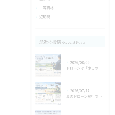
二等資格
短期間
最近の投稿
Recent Posts
2026/08/09
ドローンは「少しの操作」が大切｜安定飛行につながる繊細な操縦技術【宮城県仙台市・名取市 ドローンスクール】
2026/07/17
夏のドローン飛行で気を付けたいこと,バッテリー管理の重要性【宮城県仙台市・名取市ドローンスクール】