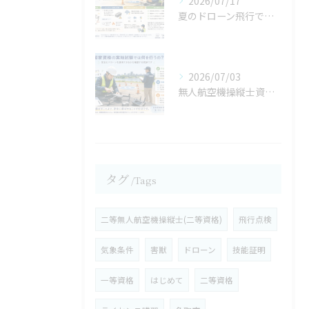
2026/07/17
夏のドローン飛行で気を付けたいこと,バッテリー管理の重要性【宮城県仙台市・名取市ドローンスクール】
2026/07/03
無人航空機操縦士資格の保有メリットは③／３【宮城県仙台市・名取市 ドローンスクール】
タグ
Tags
二等無人航空機操縦士(二等資格)
飛行点検
気象条件
害獣
ドローン
技能証明
一等資格
はじめて
二等資格