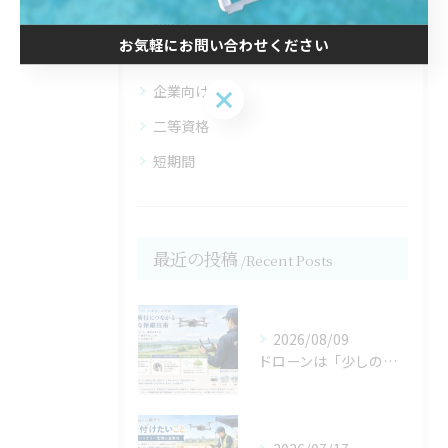
初めて
お気軽にお問い合わせください
一等資格
企業向け
お気軽にお問い合わせください
二等資格
短期間
最近の投稿
Recent Posts
2026/08/09
ドローンは「少しの操作」が大切｜安定飛行につながる繊細な操縦技術【宮城県仙台市・名取市 ドローンスクール】