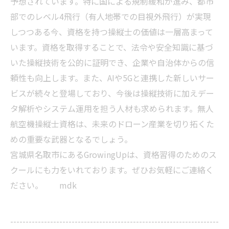
予想されています。特に国による規制緩和が進み、都市
部でのレベル4飛行（有人地帯での目視外飛行）が実現
しつつある今、資格を持つ操縦士の価値は一層高まって
います。資格を取得することで、法令や安全知識に基づ
いた操縦技術を公的に証明でき、企業や自治体からの信
頼性も向上します。また、AIや5Gと連携した新しいサー
ビスが続々と登場しており、今後は操縦技術に加えデー
タ解析やシステム運用を担う人材も求められます。無人
航空機操縦士資格は、未来のドローン産業を切り拓くた
めの重要な武器となるでしょう。
宮城県名取市にあるGrowingUpは、資格習得のためのス
クールにも力をいれております。ぜひお気軽にご連絡く
ださい。 mdk
--------------------------------------------------------------------