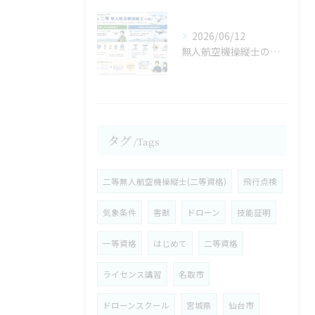
2026/06/12
無人航空機操縦士の資格保有のメリットは？②／３【宮城県仙台市・名取市 ドローンスクール】
タグ
Tags
二等無人航空機操縦士(二等資格)
飛行点検
気象条件
害獣
ドローン
技能証明
一等資格
はじめて
二等資格
ライセンス講習
名取市
ドローンスクール
宮城県
仙台市