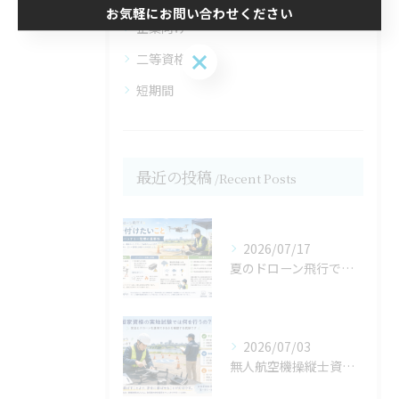
お気軽にお問い合わせください
企業向け
お気軽にお問い合わせください
二等資格
短期間
最近の投稿
Recent Posts
2026/07/17
夏のドローン飛行で気を付けたいこと,バッテリー管理の重要性【宮城県仙台市・名取市ドローンスクール】
2026/07/03
無人航空機操縦士資格の保有メリットは③／３【宮城県仙台市・名取市 ドローンスクール】