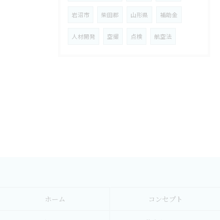
岩沼市
柴田郡
山形県
補助金
人材開発
空撮
点検
航空法
ホーム
コンセプト